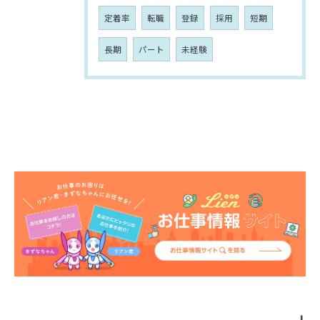
定着率
転職
登録
採用
短期
長期
パート
未経験