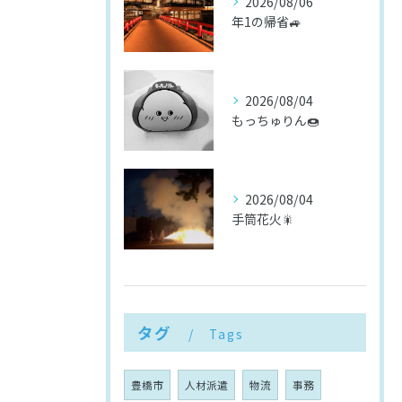
2026/08/06
年1の帰省🚙
2026/08/04
もっちゅりん🍩
2026/08/04
手筒花火🎇
タグ
Tags
豊橋市
人材派遣
物流
事務