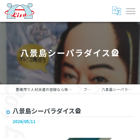
八景島シーパラダイス🎡
豊橋市で人材派遣の登録なら株式会社リアン
ブログ
八景島シーパラダイス🎡
八景島シーパラダイス🎡
2026/05/11