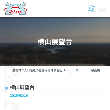
横山展望台
豊橋市で人材派遣の登録なら株式会社リアン
ブログ
横山展望台
横山展望台
2026/02/10