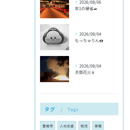
2026/08/06
年1の帰省🚙
2026/08/04
もっちゅりん🍩
2026/08/04
手筒花火🎇
タグ
Tags
豊橋市
人材派遣
物流
事務