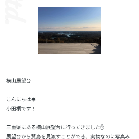
横山展望台
こんにちは☀️
小田桐です！
三重県にある横山展望台に行ってきました✋
展望台から賢島を見渡すことができ、実物なのに写真み