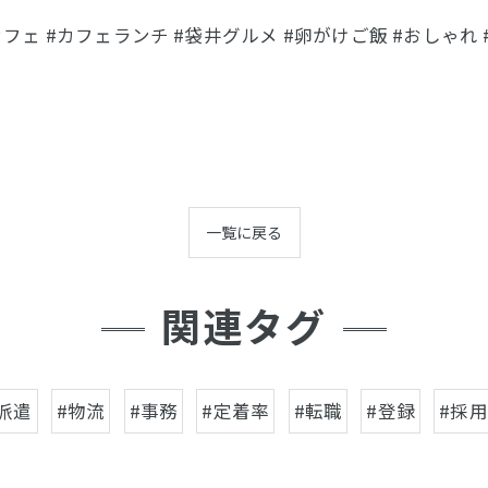
フェ #カフェランチ #袋井グルメ #卵がけご飯 #おしゃれ #人
一覧に戻る
関連タグ
派遣
#物流
#事務
#定着率
#転職
#登録
#採用