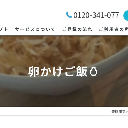
0120-341-077
プト
サービスについて
ご登録の流れ
ご利用者の
卵かけご飯🥚
豊橋市で