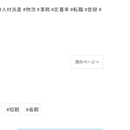
材派遣 #物流 #事務 #定着率 #転職 #登録 #
次のページ >
#短期
#長期