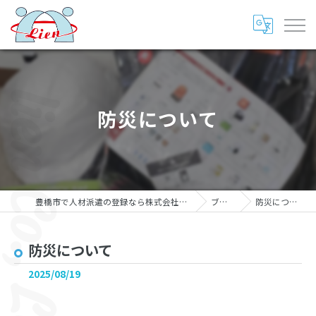
防災について
豊橋市で人材派遣の登録なら株式会社リアン
ブログ
防災について
防災について
2025/08/19