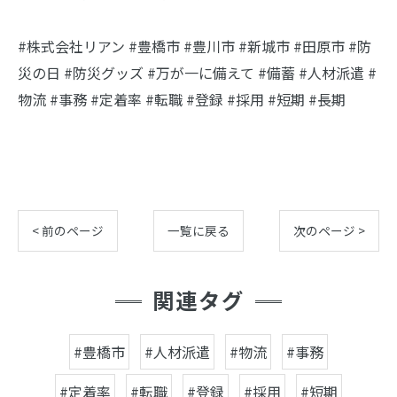
#株式会社リアン #豊橋市 #豊川市 #新城市 #田原市 #防
災の日 #防災グッズ #万が一に備えて #備蓄 #人材派遣 #
物流 #事務 #定着率 #転職 #登録 #採用 #短期 #長期
< 前のページ
一覧に戻る
次のページ >
関連タグ
#豊橋市
#人材派遣
#物流
#事務
#定着率
#転職
#登録
#採用
#短期