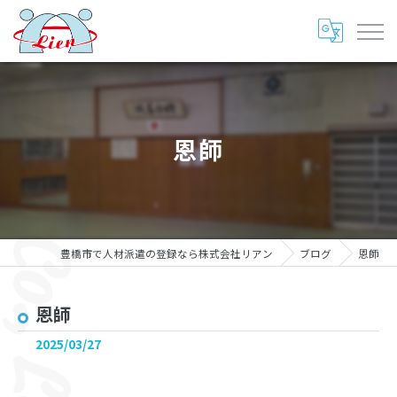
恩師
豊橋市で人材派遣の登録なら株式会社リアン
ブログ
恩師
恩師
2025/03/27