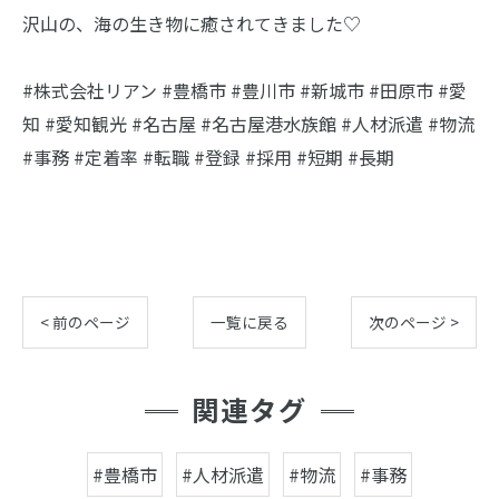
沢山の、海の生き物に癒されてきました♡
#株式会社リアン #豊橋市 #豊川市 #新城市 #田原市 #愛
知 #愛知観光 #名古屋 #名古屋港水族館 #人材派遣 #物流
#事務 #定着率 #転職 #登録 #採用 #短期 #長期
< 前のページ
一覧に戻る
次のページ >
関連タグ
#豊橋市
#人材派遣
#物流
#事務