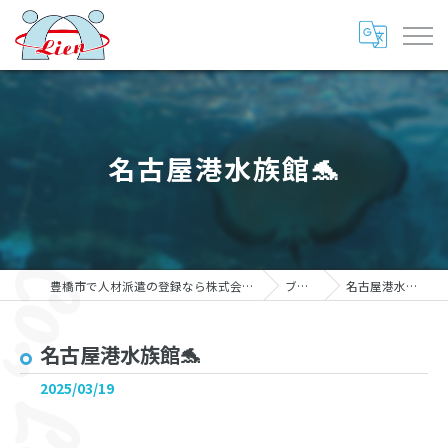
名古屋港水族館🐬
豊橋市で人材派遣の登録なら株式会社リアン
ブログ
名古屋港水族館🐬
名古屋港水族館🐬
2025/03/19