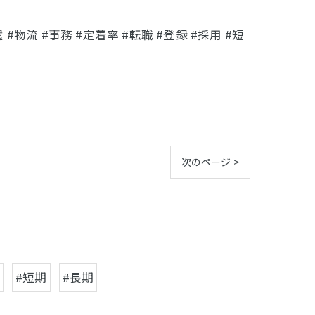
物流 #事務 #定着率 #転職 #登録 #採用 #短
次のページ >
#短期
#長期