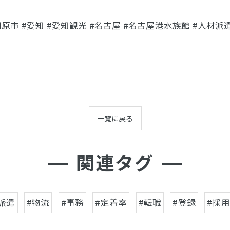
原市 #愛知 #愛知観光 #名古屋 #名古屋港水族館 #人材派遣 #
一覧に戻る
関連タグ
派遣
#物流
#事務
#定着率
#転職
#登録
#採用