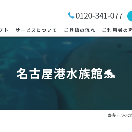
0120-341-077
プト
サービスについて
ご登録の流れ
ご利用者の
名古屋港水族館🐬
豊橋市で人材