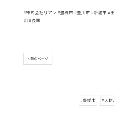
#株式会社リアン #豊橋市 #豊川市 #新城市 #田
期 #長期
< 前のページ
#豊橋市
#人材