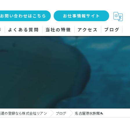
お問い合わせはこちら
お仕事情報サイト
声
よくある質問
当社の特徴
アクセス
ブログ
工場
軽作業
女性
検査
サービス
派遣の登録なら株式会社リアン
ブログ
名古屋港水族館🐬