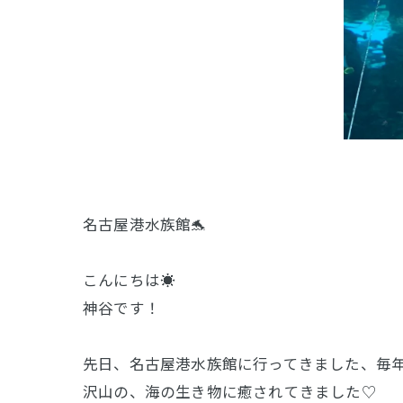
名古屋港水族館🐬
こんにちは☀️
神谷です！
先日、名古屋港水族館に行ってきました、毎
沢山の、海の生き物に癒されてきました♡