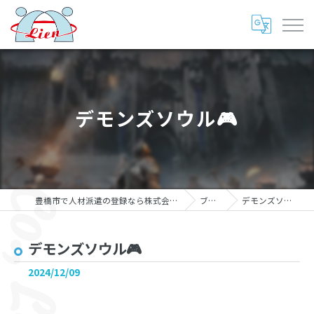
デモンズソウル🎮
豊橋市で人材派遣の登録なら株式会社リアン
ブログ
デモンズソウル🎮
デモンズソウル🎮
2024/12/09