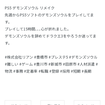
PS5 デモンズソウル リメイク
先週からPS5ソフトのデモンズソウルをプレイしてま
す。
プレイして15時間､､､心が折れました。
デモンズソウルを辞めてドラクエ3をやろうか迷ってま
す。
#株式会社リアン #豊橋市 #プレステ5 #デモンズソウル
#難しい #ゲーム #豊川市 #新城市 #田原市 #人材派遣 #
物流 #事務 #定着率 #転職 #登録 #採用 #短期 #長期