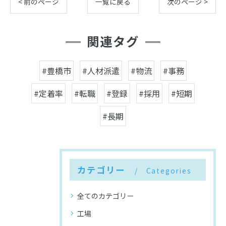
< 前のページ
一覧に戻る
次のページ >
関連タグ
#豊橋市
#人材派遣
#物流
#事務
#定着率
#転職
#登録
#採用
#短期
#長期
カテゴリー
Categories
全てのカテゴリー
工場