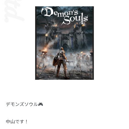
デモンズソウル🎮
中山です！