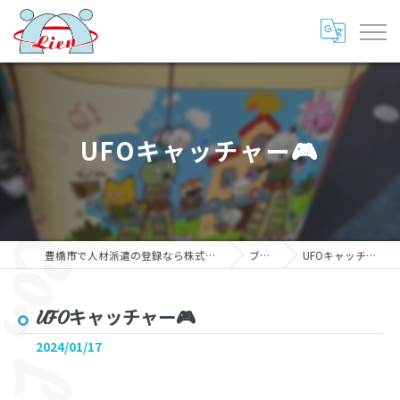
UFOキャッチャー🎮
豊橋市で人材派遣の登録なら株式会社リアン
ブログ
UFOキャッチャー🎮
UFOキャッチャー🎮
2024/01/17