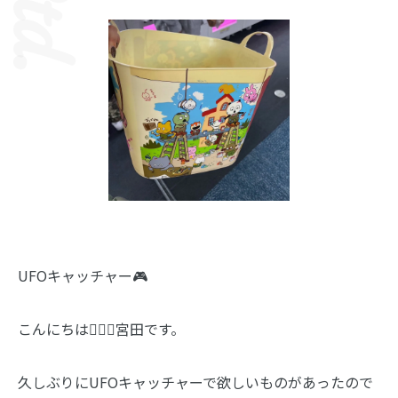
UFOキャッチャー🎮
こんにちは🙋🏻‍♀️宮田です。
久しぶりにUFOキャッチャーで欲しいものがあったので