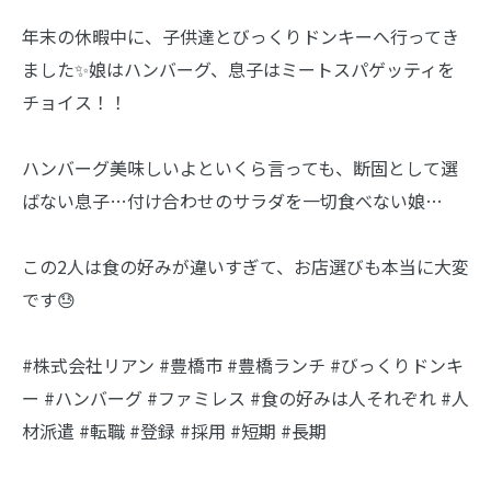
年末の休暇中に、子供達とびっくりドンキーへ行ってき
ました✨娘はハンバーグ、息子はミートスパゲッティを
チョイス！！
ハンバーグ美味しいよといくら言っても、断固として選
ばない息子…付け合わせのサラダを一切食べない娘…
この2人は食の好みが違いすぎて、お店選びも本当に大変
です😓
#株式会社リアン #豊橋市 #豊橋ランチ #びっくりドンキ
ー #ハンバーグ #ファミレス #食の好みは人それぞれ #人
材派遣 #転職 #登録 #採用 #短期 #長期