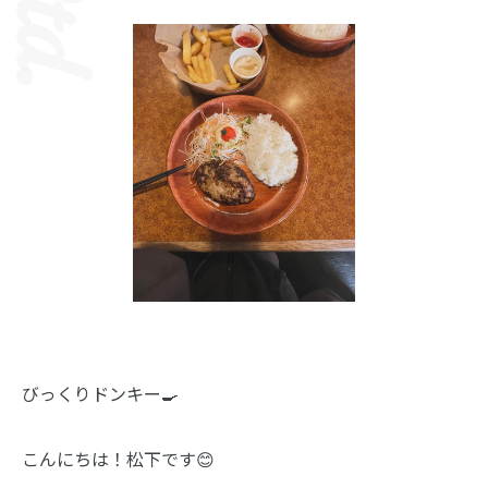
びっくりドンキー🍳
こんにちは！松下です😊