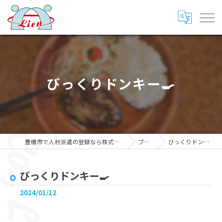
びっくりドンキー🍳
豊橋市で人材派遣の登録なら株式会社リアン
ブログ
びっくりドンキー🍳
びっくりドンキー🍳
2024/01/12