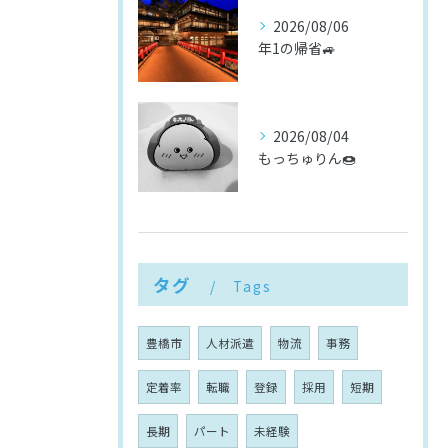
2026/08/06
年1の帰省🚙
2026/08/04
もっちゅりん🍩
タグ
Tags
豊橋市
人材派遣
物流
事務
定着率
転職
登録
採用
短期
長期
パート
未経験