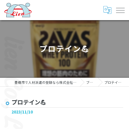
プロテイン💪
豊橋市で人材派遣の登録なら株式会社リアン
ブログ
プロテイン💪
プロテイン💪
2023/11/10