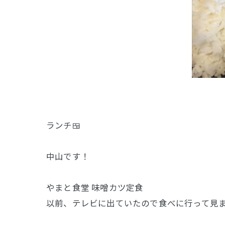
ランチ🍱
中山です！
やまと食堂 味噌カツ定食
以前、テレビに出ていたので食べに行って見