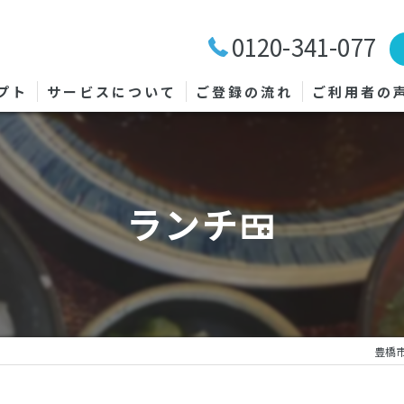
0120-341-077
プト
サービスについて
ご登録の流れ
ご利用者の
ランチ🍱
豊橋