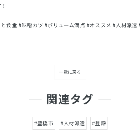
す！
まと食堂 #味噌カツ #ボリューム満点 #オススメ #人材派遣 
一覧に戻る
関連タグ
#豊橋市
#人材派遣
#登録