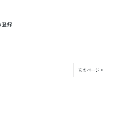
#登録
次のページ >