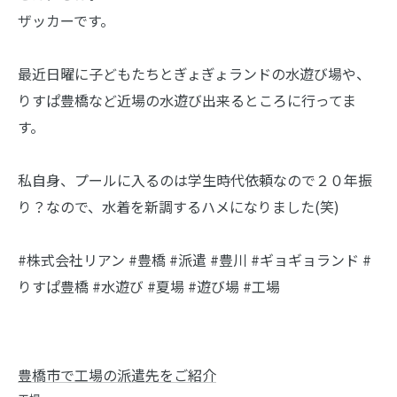
ザッカーです。
最近日曜に子どもたちとぎょぎょランドの水遊び場や、
りすぱ豊橋など近場の水遊び出来るところに行ってま
す。
私自身、プールに入るのは学生時代依頼なので２０年振
り？なので、水着を新調するハメになりました(笑)
#株式会社リアン #豊橋 #派遣 #豊川 #ギョギョランド #
りすぱ豊橋 #水遊び #夏場 #遊び場 #工場
豊橋市で工場の派遣先をご紹介