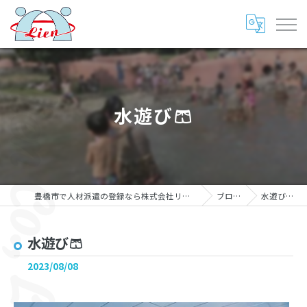
水遊び🩳
豊橋市で人材派遣の登録なら株式会社リアン
ブログ
水遊び🩳
水遊び🩳
2023/08/08