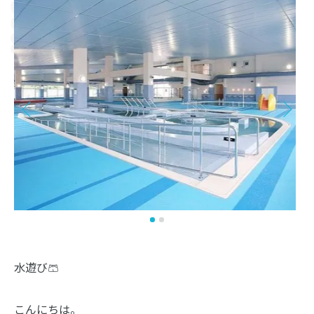
水遊び🩳
こんにちは。