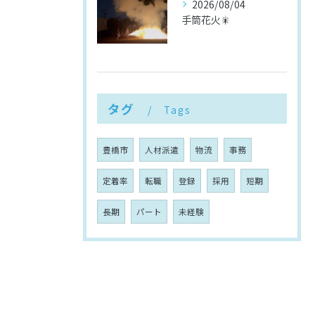
2026/08/04
手筒花火🎇
タグ
Tags
豊橋市
人材派遣
物流
事務
定着率
転職
登録
採用
短期
長期
パート
未経験