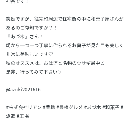
神谷です！
突然ですが、往完町周辺で住宅街の中に和菓子屋さんが
あるのご存知ですか？！
『あづ木』さん！
朝から一つ一つ丁寧に作られるお菓子が見た目も美しく
非常に美味しいです♡
私のオススメは、おはぎと名物のウサギ最中🐰
是非、行ってみて下さい✨
@azuki2021616
#株式会社リアン #豊橋 #豊橋グルメ #あづ木 #和菓子 #
派遣 #工場