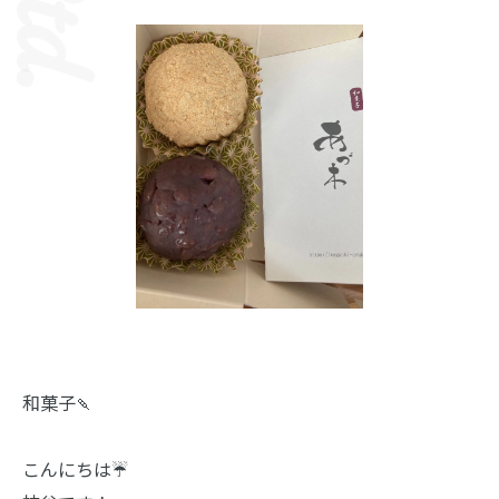
和菓子🍡
こんにちは☔️