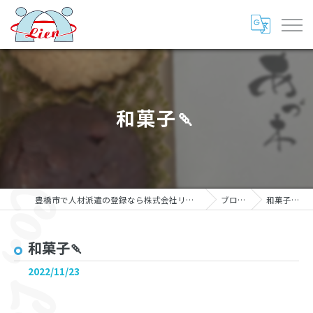
和菓子🍡
豊橋市で人材派遣の登録なら株式会社リアン
ブログ
和菓子🍡
和菓子🍡
2022/11/23