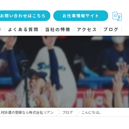
お問い合わせはこちら
お仕事情報サイト
声
よくある質問
当社の特徴
アクセス
ブログ
工場
軽作業
女性
検査
サービス
人材派遣の登録なら株式会社リアン
ブログ
こんにちは。