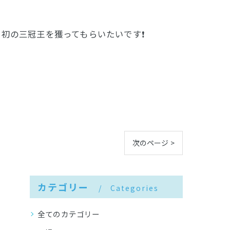
初の三冠王を獲ってもらいたいです❗
次のページ >
カテゴリー
Categories
全てのカテゴリー