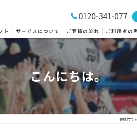
0120-341-077
プト
サービスについて
ご登録の流れ
ご利用者の
こんにちは。
豊橋市で