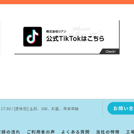
お問い合
 〜 17:30 / [定休日] 土日、GW、お盆、年末年始
登録の流れ
ご利用者の声
よくある質問
当社の特徴
工