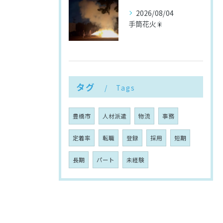
2026/08/04
手筒花火🎇
タグ
Tags
豊橋市
人材派遣
物流
事務
定着率
転職
登録
採用
短期
長期
パート
未経験